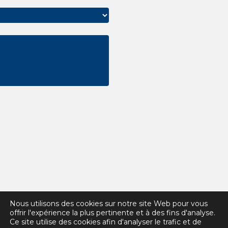
Nous utilisons des cookies sur notre site Web pour vous
offrir l'expérience la plus pertinente et à des fins d'analyse.
Ce site utilise des cookies afin d'analyser le trafic et de