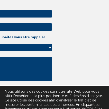
ouhaitez vous être rappelé?
Nous utilisons des cookies sur notre site Web pour vous
offrir l'expérience la plus pertinente et à des fins d'analyse.
Ce site utilise des cookies afin d'analyser le trafic et de
mesurer les performances des annonces. En cliquant sur