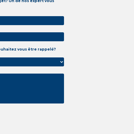
jet? Un de nos expert vous
ouhaitez vous être rappelé?